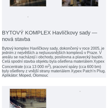
BYTOVÝ KOMPLEX Havlíčkovy sady —
nová stavba
Bytový komplex Havlíčkovy sady, dokončený v roce 2005, je
jedním z největších a nejluxusnějších komplexů v Praze. V
areálu se nacházejí i obchody, posilovna a plavecký bazén.
Celá spodní stavba objektu byla ošetřena materiálem Xypex
2
Concentrate (cca 13 000 m
), pracovní spáry (cca 600 bm)
byly ošetřeny z vnější strany materiálem Xypex Patch’n Plug.
Aplikátor: Moped, Olomouc