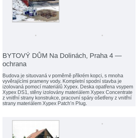
BYTOVÝ DŮM Na Dolinách, Praha 4 —
ochrana
Budova je situovaná v poměrně příkrém kopci, s mnoha
vyvěrajícími prameny vody. Kompletní spodní stavba je
izolovaná pomocí materiálů Xypex. Deska opatřena vsypem
Xypex DS1, stěny izolovány materiálem Xypex Concentrate
z vnitřní strany konstrukce, pracovní spáry ošetřeny z vnitřní
strany materiálem Xypex Patch’n Plug.