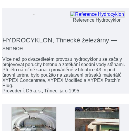
Reference Hydrocyklon
HYDROCYKLON, Třinecké železárny —
sanace
Více než po dvacetiletém provozu hydrocyklonu se začaly
projevovat poruchy betonu a zatékání spodní vody stěnami.
Při této náročné sanaci prováděné v hloubce 43 m pod
úrovní terénu bylo použito na zastavení průsaků materiálů
XYPEX Concentrate, XYPEX Modified a XYPEX Patch’n
Plug.
Provedení: D5 a. s., Třinec, jaro 1995