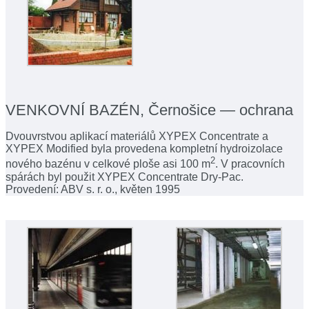
VENKOVNÍ BAZÉN, Černošice — ochrana
Dvouvrstvou aplikací materiálů XYPEX Concentrate a
XYPEX Modified byla provedena kompletní hydroizolace
2
nového bazénu v celkové ploše asi 100 m
. V pracovních
spárách byl použit XYPEX Concentrate Dry-Pac.
Provedení: ABV s. r. o., květen 1995