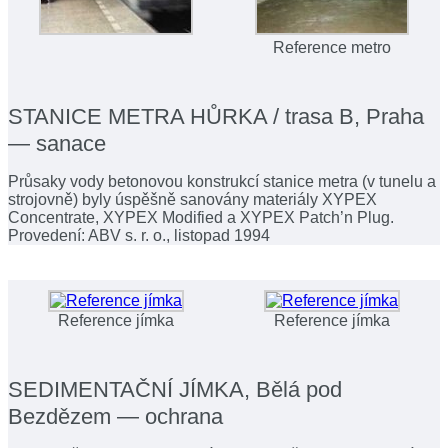
Reference metro
STANICE METRA HŮRKA / trasa B, Praha
— sanace
Průsaky vody betonovou konstrukcí stanice metra (v tunelu a
strojovně) byly úspěšně sanovány materiály XYPEX
Concentrate, XYPEX Modified a XYPEX Patch’n Plug.
Provedení: ABV s. r. o., listopad 1994
Reference jímka
Reference jímka
SEDIMENTAČNÍ JÍMKA, Bělá pod
Bezdězem — ochrana