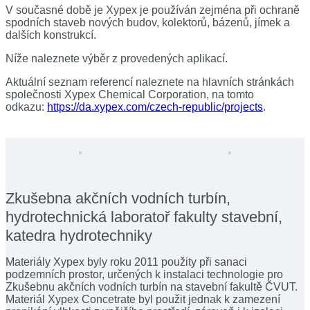
V současné době je Xypex je používán zejména při ochraně
spodních staveb nových budov, kolektorů, bázenů, jímek a
dalších konstrukcí.
Níže naleznete výběr z provedených aplikací.
Aktuální seznam referencí naleznete na hlavních stránkách
společnosti Xypex Chemical Corporation, na tomto
odkazu:
https://da.xypex.com/czech-republic/projects
.
Zkušebna akčních vodních turbín,
hydrotechnická laboratoř fakulty stavební,
katedra hydrotechniky
Materiály Xypex byly roku 2011 použity při sanaci
podzemních prostor, určených k instalaci technologie pro
Zkušebnu akčních vodních turbín na stavební fakultě ČVUT.
Materiál Xypex Concetrate byl použit jednak k zamezení