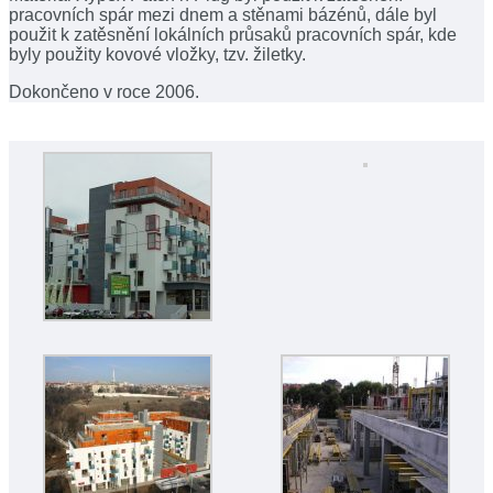
pracovních spár mezi dnem a stěnami bázénů, dále byl
použit k zatěsnění lokálních průsaků pracovních spár, kde
byly použity kovové vložky, tzv. žiletky.
Dokončeno v roce 2006.