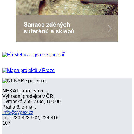
NEKAP, spol. s r.o.
–
Výhradní prodejce v ČR
Evropská 2591/33e, 160 00
Praha 6, e-mail:
info@xypex.cz
Tel.: 233 323 902, 224 316
107